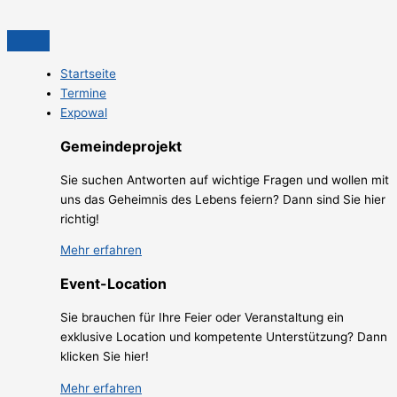
Zum
Scroll
Inhalt
Up
springen
Startseite
Termine
Expowal
Gemeindeprojekt
Sie suchen Antworten auf wichtige Fragen und wollen mit
uns das Geheimnis des Lebens feiern? Dann sind Sie hier
richtig!
Mehr erfahren
Event-Location
Sie brauchen für Ihre Feier oder Veranstaltung ein
exklusive Location und kompetente Unterstützung? Dann
klicken Sie hier!
Mehr erfahren