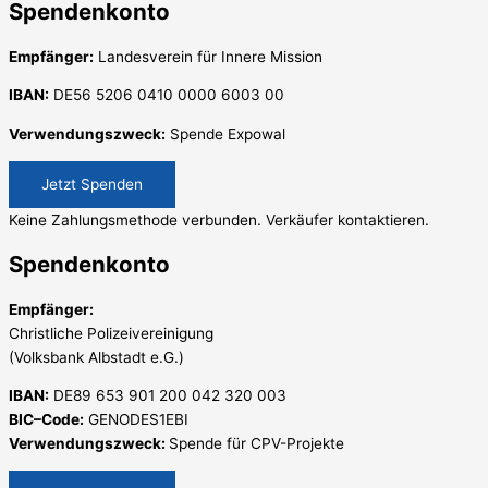
Spendenkonto
Empfänger:
Landesverein für Innere Mission
IBAN:
DE56 5206 0410 0000 6003 00
Verwendungszweck:
Spende Expowal
Jetzt Spenden
Keine Zahlungsmethode verbunden. Verkäufer kontaktieren.
Spendenkonto
Empfänger:
Christliche Polizeivereinigung
(Volksbank Albstadt e.G.)
IBAN:
DE89 653 901 200 042 320 003
BIC–Code:
GENODES1EBI
Verwendungszweck:
Spende für CPV-Projekte