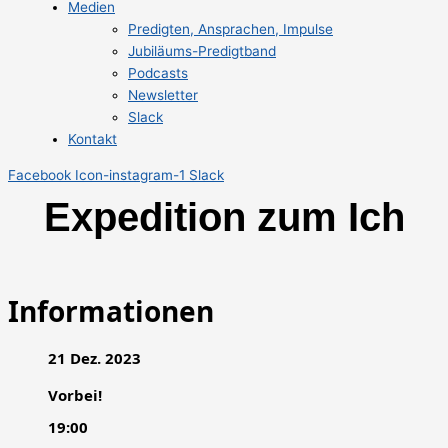
Medien
Predigten, Ansprachen, Impulse
Jubiläums-Predigtband
Podcasts
Newsletter
Slack
Kontakt
Facebook
Icon-instagram-1
Slack
Expedition zum Ich
Informationen
21 Dez. 2023
Vorbei!
19:00