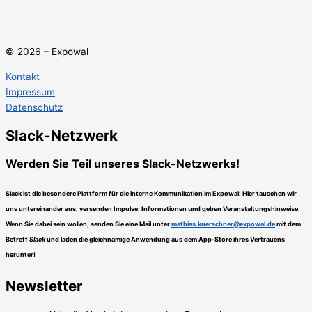
© 2026 – Expowal
Kontakt
Impressum
Datenschutz
Slack-Netzwerk
Werden Sie Teil unseres Slack-Netzwerks!
Slack ist die besondere Plattform für die interne Kommunikation im Expowal: Hier tauschen wir
uns untereinander aus, versenden Impulse, Informationen und geben Veranstaltungshinweise.
Wenn Sie dabei sein wollen, senden Sie eine Mail unter
mathias.kuerschner@expowal.de
mit dem
Betreff
Slack
und laden die gleichnamige Anwendung aus dem App-Store ihres Vertrauens
herunter!
Newsletter