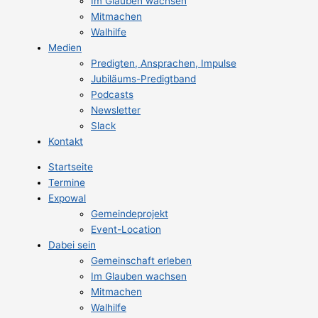
Im Glauben wachsen
Mitmachen
Walhilfe
Medien
Predigten, Ansprachen, Impulse
Jubiläums-Predigtband
Podcasts
Newsletter
Slack
Kontakt
Startseite
Termine
Expowal
Gemeindeprojekt
Event-Location
Dabei sein
Gemeinschaft erleben
Im Glauben wachsen
Mitmachen
Walhilfe