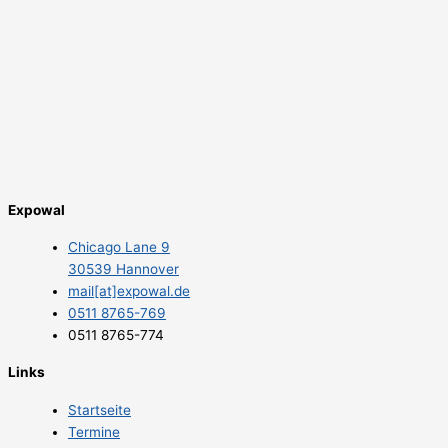
Expowal
Chicago Lane 9
30539 Hannover
mail[at]expowal.de
0511 8765-769
0511 8765-774
Links
Startseite
Termine