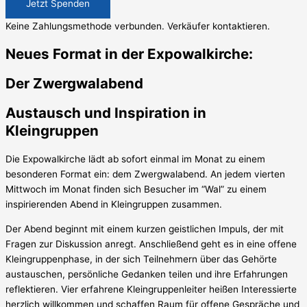
Jetzt Spenden
Keine Zahlungsmethode verbunden. Verkäufer kontaktieren.
Neues Format in der Expowalkirche:
Der Zwergwalabend
Austausch und Inspiration in
Kleingruppen
Die Expowalkirche lädt ab sofort einmal im Monat zu einem
besonderen Format ein: dem Zwergwalabend. An jedem vierten
Mittwoch im Monat finden sich Besucher im “Wal” zu einem
inspirierenden Abend in Kleingruppen zusammen.
Der Abend beginnt mit einem kurzen geistlichen Impuls, der mit
Fragen zur Diskussion anregt. Anschließend geht es in eine offene
Kleingruppenphase, in der sich Teilnehmern über das Gehörte
austauschen, persönliche Gedanken teilen und ihre Erfahrungen
reflektieren. Vier erfahrene Kleingruppenleiter heißen Interessierte
herzlich willkommen und schaffen Raum für offene Gespräche und