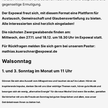
gegenseitige Ermutigung.
Der Expowal freut sich, mit diesem Format eine Plattform für
Austausch, Gemeinschaft und Glaubensvertiefung zu bieten.
Alle Interessierten sind herzlich eingeladen!
Die nächsten Zwergwalabende finden am:
Mittwoch, den 27.11. und 18.12. um 18.30 Uhr im Expowal statt.
Für Rückfragen melden Sie sich gern bei unserem Pastor:
mathias.kuerschner@expowal.de
Walsonntag
1. und 3. Sonntag im Monat um 11 Uhr
Gönnen Sie sich eine Auszeit vom Alltagsstress und tauchen sie auf ins Leben: Hören sie
inspirierende Impulse, denken Sie mit uns über wichtige Themen nach, hören gute Musik und
besorgen sich ein wenig „alternative Energie“ für die neue Woche! Und wenn Sie wollen, genießen
Sie hinterher mit uns die Freude am Sonntag bei guten Gesprächen und allem, was unser
Getränketresen Ihnen zu bieten hat.