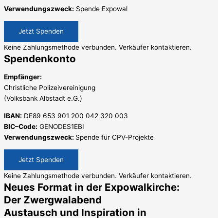
Verwendungszweck:
Spende Expowal
Jetzt Spenden
Keine Zahlungsmethode verbunden. Verkäufer kontaktieren.
Spendenkonto
Empfänger:
Christliche Polizeivereinigung
(Volksbank Albstadt e.G.)
IBAN:
DE89 653 901 200 042 320 003
BIC–Code:
GENODES1EBI
Verwendungszweck:
Spende für CPV-Projekte
Jetzt Spenden
Keine Zahlungsmethode verbunden. Verkäufer kontaktieren.
Neues Format in der Expowalkirche:
Der Zwergwalabend
Austausch und Inspiration in