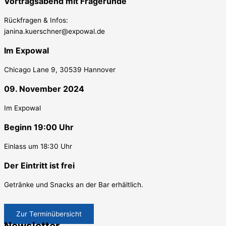
Vortragsabend mit Fragerunde
Rückfragen & Infos:
janina.kuerschner@expowal.de
Im Expowal
Chicago Lane 9, 30539 Hannover
09. November 2024
Im Expowal
Beginn 19:00 Uhr
Einlass um 18:30 Uhr
Der Eintritt ist frei
Getränke und Snacks an der Bar erhältlich.
Zur Terminübersicht
Newsletter