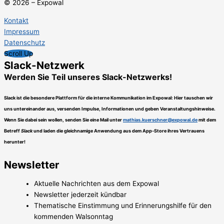
© 2026 – Expowal
Kontakt
Impressum
Datenschutz
Scroll Up
Slack-Netzwerk
Werden Sie Teil unseres Slack-Netzwerks!
Slack ist die besondere Plattform für die interne Kommunikation im Expowal: Hier tauschen wir
uns untereinander aus, versenden Impulse, Informationen und geben Veranstaltungshinweise.
Wenn Sie dabei sein wollen, senden Sie eine Mail unter
mathias.kuerschner@expowal.de
mit dem
Betreff
Slack
und laden die gleichnamige Anwendung aus dem App-Store ihres Vertrauens
herunter!
Newsletter
Aktuelle Nachrichten aus dem Expowal
Newsletter jederzeit kündbar
Thematische Einstimmung und Erinnerungshilfe für den
kommenden Walsonntag