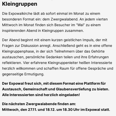
Kleingruppen
Die Expowalkirche lädt ab sofort einmal im Monat zu einem
besonderen Format ein: dem Zwergwalabend. An jedem vierten
Mittwoch im Monat finden sich Besucher im “Wal” zu einem
inspirierenden Abend in Kleingruppen zusammen.
Der Abend beginnt mit einem kurzen geistlichen Impuls, der mit
Fragen zur Diskussion anregt. Anschließend geht es in eine offene
Kleingruppenphase, in der sich Teilnehmern über das Gehörte
austauschen, persönliche Gedanken teilen und ihre Erfahrungen
reflektieren. Vier erfahrene Kleingruppenleiter heißen Interessierte
herzlich willkommen und schaffen Raum für offene Gespräche und
gegenseitige Ermutigung.
Der Expowal freut sich, mit diesem Format eine Plattform für
Austausch, Gemeinschaft und Glaubensvertiefung zu bieten.
Alle Interessierten sind herzlich eingeladen!
Die nächsten Zwergwalabende finden am:
Mittwoch, den 27.11. und 18.12. um 18.30 Uhr im Expowal statt.