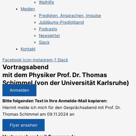
Walhilfe
Medien
Predigten, Ansprachen, Impulse
Jubiläums-Predigtband
Podcasts
Newsletter
Slack
Kontakt
Facebook
Icon-instagram-1
Slack
Vortragsabend
mit dem Physiker Prof. Dr. Thomas
Schimmel (von der Universität Karlsruhe)
Anmelden
Bitte folgenden Text in Ihre Anmelde-Mail kopieren:
Hiermit melde ich mich für den Gesprächsabend mit Prof. Dr.
Thomas Schimmel am 09.11.2024 an
Flyer ansehen