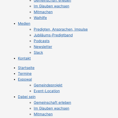
Gemeinschaft erleben
Im Glauben wachsen
Mitmachen
Walhilfe
Medien
Predigten, Ansprachen, Impulse
Jubiläums-Predigtband
Podcasts
Newsletter
Slack
Kontakt
Startseite
Termine
Expowal
Gemeindeprojekt
Event-Location
Dabei sein
Gemeinschaft erleben
Im Glauben wachsen
Mitmachen