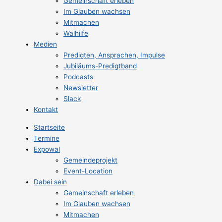
Gemeinschaft erleben
Im Glauben wachsen
Mitmachen
Walhilfe
Medien
Predigten, Ansprachen, Impulse
Jubiläums-Predigtband
Podcasts
Newsletter
Slack
Kontakt
Startseite
Termine
Expowal
Gemeindeprojekt
Event-Location
Dabei sein
Gemeinschaft erleben
Im Glauben wachsen
Mitmachen