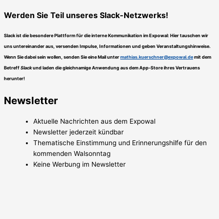
Werden Sie Teil unseres Slack-Netzwerks!
Slack ist die besondere Plattform für die interne Kommunikation im Expowal: Hier tauschen wir
uns untereinander aus, versenden Impulse, Informationen und geben Veranstaltungshinweise.
Wenn Sie dabei sein wollen, senden Sie eine Mail unter
mathias.kuerschner@expowal.de
mit dem
Betreff
Slack
und laden die gleichnamige Anwendung aus dem App-Store ihres Vertrauens
herunter!
Newsletter
Aktuelle Nachrichten aus dem Expowal
Newsletter jederzeit kündbar
Thematische Einstimmung und Erinnerungshilfe für den
kommenden Walsonntag
Keine Werbung im Newsletter