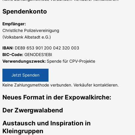
Spendenkonto
Empfänger:
Christliche Polizeivereinigung
(Volksbank Albstadt e.G.)
IBAN:
DE89 653 901 200 042 320 003
BIC–Code:
GENODES1EBI
Verwendungszweck:
Spende für CPV-Projekte
Jetzt Spenden
Keine Zahlungsmethode verbunden. Verkäufer kontaktieren.
Neues Format in der Expowalkirche:
Der Zwergwalabend
Austausch und Inspiration in
Kleingruppen