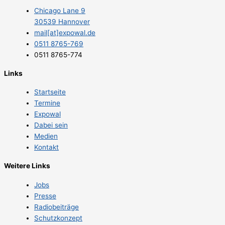
Chicago Lane 9
30539 Hannover
mail[at]expowal.de
0511 8765-769
0511 8765-774
Links
Startseite
Termine
Expowal
Dabei sein
Medien
Kontakt
Weitere Links
Jobs
Presse
Radiobeiträge
Schutzkonzept