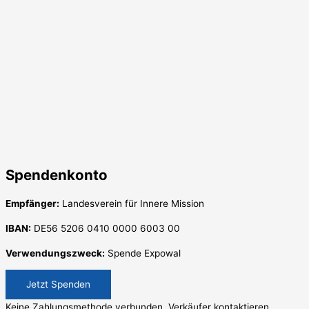
Spendenkonto
Empfänger:
Landesverein für Innere Mission
IBAN:
DE56 5206 0410 0000 6003 00
Verwendungszweck:
Spende Expowal
Jetzt Spenden
Keine Zahlungsmethode verbunden. Verkäufer kontaktieren.