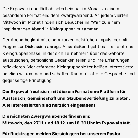
Die Expowalkirche lädt ab sofort einmal im Monat zu einem
besonderen Format ein: dem Zwergwalabend. An jedem vierten
Mittwoch im Monat finden sich Besucher im “Wal” zu einem
inspirierenden Abend in Kleingruppen zusammen.
Der Abend beginnt mit einem kurzen geistlichen Impuls, der mit
Fragen zur Diskussion anregt. Anschließend geht es in eine offene
Kleingruppenphase, in der sich Teilnehmern über das Gehörte
austauschen, persönliche Gedanken teilen und ihre Erfahrungen
reflektieren. Vier erfahrene Kleingruppenleiter heißen Interessierte
herzlich willkommen und schaffen Raum für offene Gespräche und
gegenseitige Ermutigung.
Der Expowal freut sich, mit diesem Format eine Plattform für
Austausch, Gemeinschaft und Glaubensvertiefung zu bieten.
Alle Interessierten sind herzlich eingeladen!
Die nächsten Zwergwalabende finden am:
Mittwoch, den 27.11. und 18.12. um 18.30 Uhr im Expowal statt.
Für Rückfragen melden Sie sich gern bei unserem Pastor: