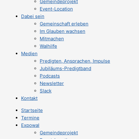
Gemeindeprojekt
Event-Location
Dabei sein
Gemeinschaft erleben
Im Glauben wachsen
Mitmachen
Walhilfe
Medien
Predigten, Ansprachen, Impulse
Jubiläums-Predigtband
Podcasts
Newsletter
Slack
Kontakt
Startseite
Termine
Expowal
Gemeindeprojekt