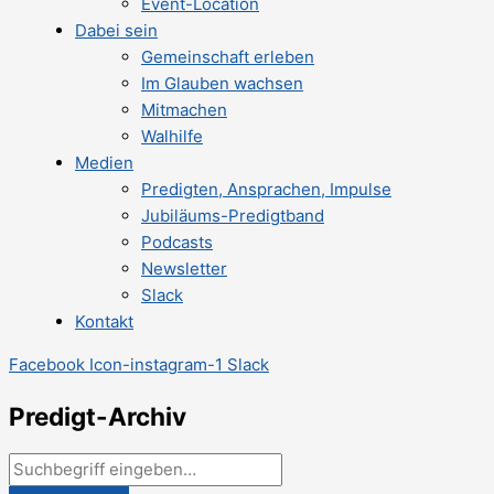
Event-Location
Dabei sein
Gemeinschaft erleben
Im Glauben wachsen
Mitmachen
Walhilfe
Medien
Predigten, Ansprachen, Impulse
Jubiläums-Predigtband
Podcasts
Newsletter
Slack
Kontakt
Facebook
Icon-instagram-1
Slack
Predigt-Archiv