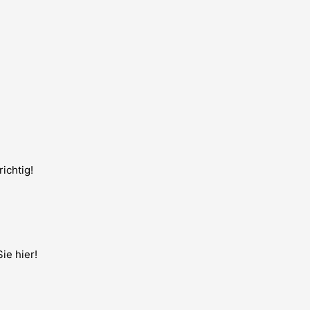
ichtig!
ie hier!