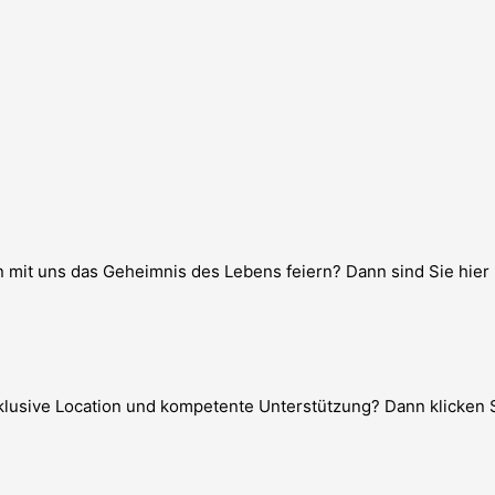
mit uns das Geheimnis des Lebens feiern? Dann sind Sie hier r
xklusive Location und kompetente Unterstützung? Dann klicken S