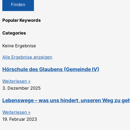
Finden
Popular Keywords
Categories
Keine Ergebnise
Alle Ergebnise anzeigen
Hörschule des Glaubens (Gemeinde IV)
Weiterlesen »
3. Dezember 2025
Lebenswege – was uns hindert, unseren Weg zu ge
Weiterlesen »
19. Februar 2023